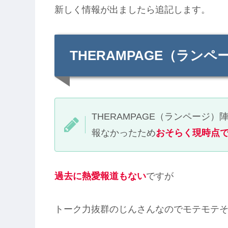
新しく情報が出ましたら追記します。
THERAMPAGE（ラン
THERAMPAGE（ランページ
報なかったため
おそらく現時点
過去に熱愛報道もない
ですが
トーク力抜群のじんさんなのでモテモテ