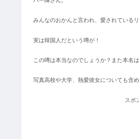
バー陣さん。
みんなのおかんと言われ、愛されている
実は韓国人だという噂が！
この噂は本当なのでしょうか？また本名
写真高校や大学、熱愛彼女についても含
スポ