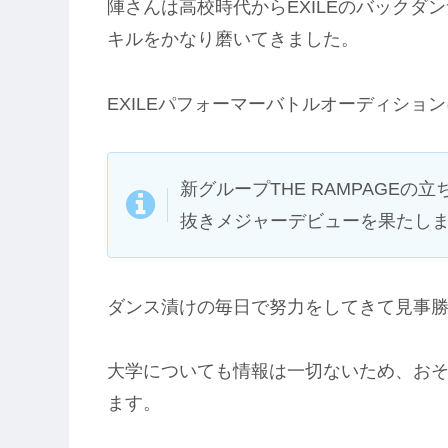
陣さんは高校時代からEXILEのバック
キルをかなり磨いてきました。
EXILEパフォーマーバトルオーディショ
新グループTHE RAMPAGE
抜きメジャーデビューを果たし
ダンス漬けの毎日で努力をしてきて見事勝
大学についても情報は一切ないため、お
ます。