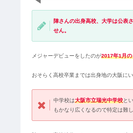
陣さんの出身高校、大学は公表
せん。
メジャーデビューをしたのが
2017年1
おそらく高校卒業までは出身地の大阪に
中学校は
大阪市立瑞光中学校
と
もかなり広くなるので特定は難