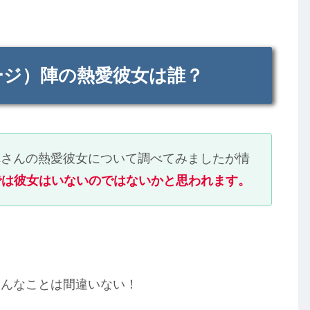
ページ）陣の熱愛彼女は誰？
）陣さんの熱愛彼女について調べてみましたが情
では彼女はいないのではないかと思われます。
そんなことは間違いない！