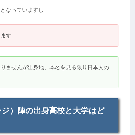
府
となっていますし
います
ありませんが出身地、本名を見る限り日本人の
ページ）陣の出身高校と大学はど