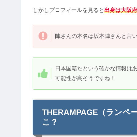
しかしプロフィールを見ると
出身は大阪
陣さんの本名は坂本陣さんと言
日本国籍だという確かな情報は
可能性が高そうですね！
THERAMPAGE（ラン
こ？