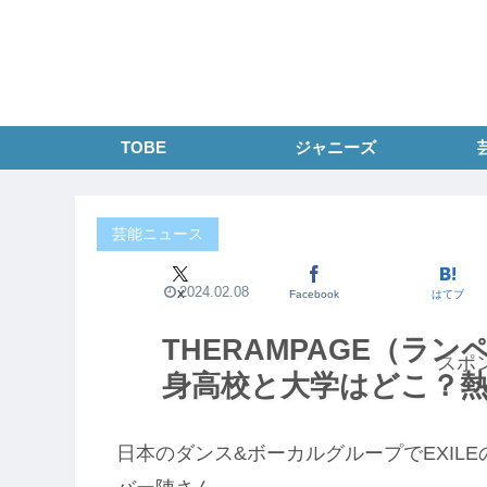
TOBE
ジャニーズ
芸能ニュース
2024.02.08
X
Facebook
はてブ
THERAMPAGE（ラ
スポ
身高校と大学はどこ？
日本のダンス&ボーカルグループでEXILEの弟分T