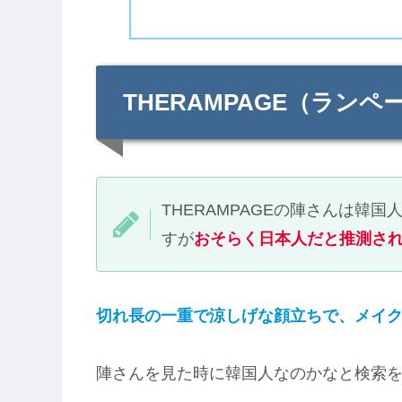
THERAMPAGE（ラン
THERAMPAGEの陣さんは韓
すが
おそらく日本人だと推測さ
切れ長の一重で涼しげな顔立ちで、メイ
陣さんを見た時に韓国人なのかなと検索