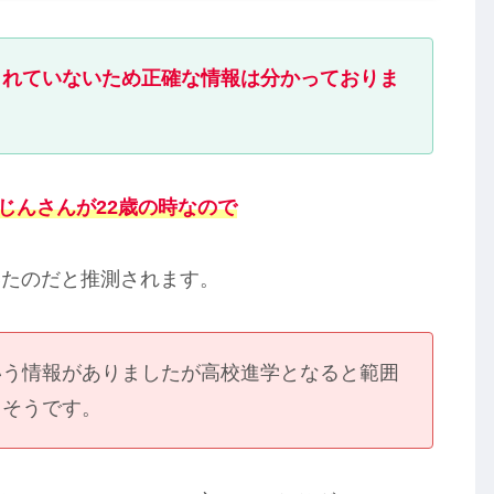
されていないため正確な情報は分かっておりま
月のじんさんが22歳の時なので
いたのだと推測されます。
いう情報がありましたが高校進学となると範囲
しそうです。