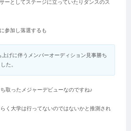
ダンサーとしてステージに立っていたりダンスのス
ンに参加し落選するも
の立ち上げに伴うメンバーオーディション見事勝ち
ました。
ち取ったメジャーデビューなのですね♪
そらく大学は行ってないのではないかと推測され