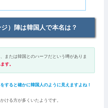
ページ）陣は韓国人で本名は？
国人、または韓国とのハーフだという噂がありま
れます。
クをすると確かに韓国人のように見えますよね！
をかける方が多くいたようです。