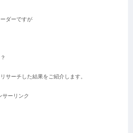
リーダーですが
は？
めリサーチした結果をご紹介します。
ンサーリンク