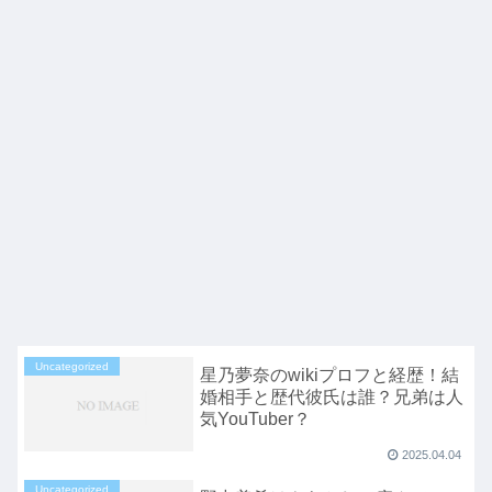
Uncategorized
星乃夢奈のwikiプロフと経歴！結
婚相手と歴代彼氏は誰？兄弟は人
気YouTuber？
2025.04.04
Uncategorized