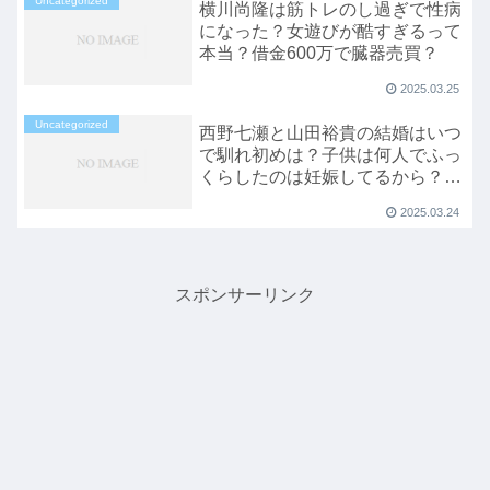
Uncategorized
横川尚隆は筋トレのし過ぎで性病
になった？女遊びが酷すぎるって
本当？借金600万で臓器売買？
2025.03.25
Uncategorized
西野七瀬と山田裕貴の結婚はいつ
で馴れ初めは？子供は何人でふっ
くらしたのは妊娠してるから？交
際中の匂わせ６選！
2025.03.24
スポンサーリンク