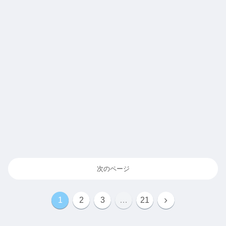
次のページ
次
1
2
3
…
21
へ