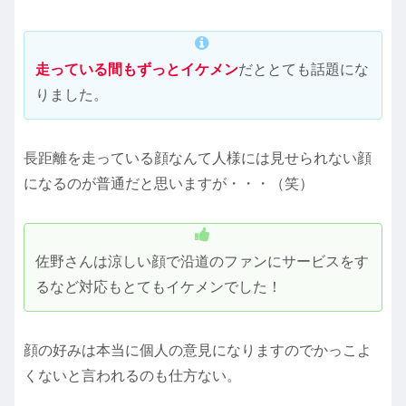
走っている間もずっとイケメン
だととても話題にな
りました。
長距離を走っている顔なんて人様には見せられない顔
になるのが普通だと思いますが・・・（笑）
佐野さんは涼しい顔で沿道のファンにサービスをす
るなど対応もとてもイケメンでした！
顔の好みは本当に個人の意見になりますのでかっこよ
くないと言われるのも仕方ない。