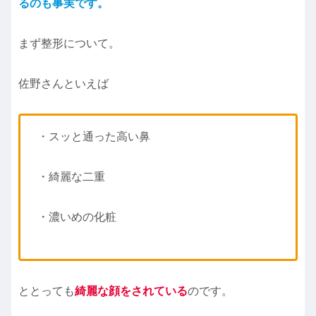
るのも事実です。
まず整形について。
佐野さんといえば
・スッと通った高い鼻
・綺麗な二重
・濃いめの化粧
ととっても
綺麗な顔をされている
のです。