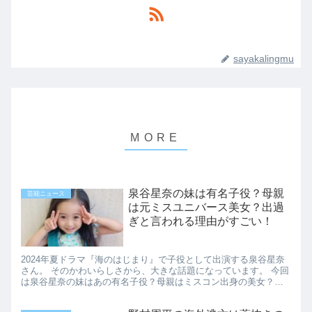
sayakalingmu
泉谷星奈の妹は有名子役？母親
芸能ニュース
は元ミスユニバース美女？出過
ぎと言われる理由がすごい！
2024年夏ドラマ『海のはじまり』で子役として出演する泉谷星奈
さん。 そのかわいらしさから、大きな話題になっています。 今回
は泉谷星奈の妹はあの有名子役？母親はミスコン出身の美女？出
過ぎと言われる理由がすごい！と題してリサーチした結果をご
紹...