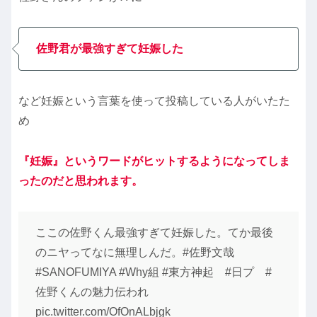
佐野君が最強すぎて妊娠した
など妊娠という言葉を使って投稿している人がいたた
め
『妊娠』というワードがヒットするようになってしま
ったのだと思われます。
ここの佐野くん最強すぎて妊娠した。てか最後
のニヤってなに無理しんだ。#佐野文哉
#SANOFUMIYA #Why組 #東方神起 #日プ #
佐野くんの魅力伝われ
pic.twitter.com/OfOnALbjgk