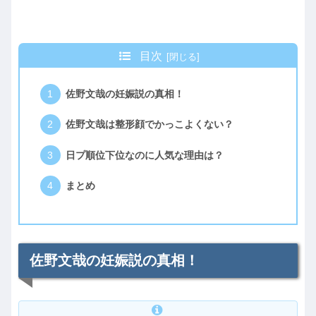
目次
佐野文哉の妊娠説の真相！
佐野文哉は整形顔でかっこよくない？
日プ順位下位なのに人気な理由は？
まとめ
佐野文哉の妊娠説の真相！