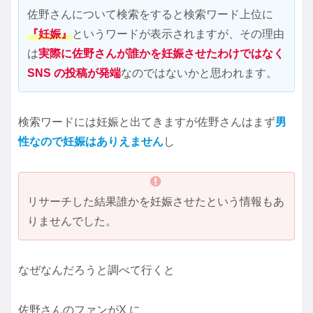
佐野さんについて検索をすると検索ワード上位に
『妊娠』
というワードが表示されますが、その理由
は
実際に佐野さんが誰かを妊娠させたわけではなく
SNS の投稿が発端
なのではないかと思われます。
検索ワードには妊娠と出てきますが佐野さんはまず
男
性なので妊娠はありえません
し
リサーチした結果誰かを妊娠させたという情報もあ
りませんでした。
なぜなんだろうと調べて行くと
佐野さんのファンがX に