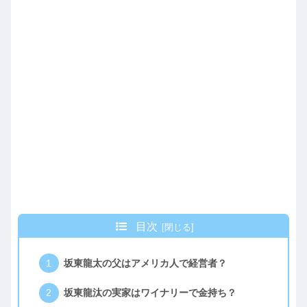
目次
坂東龍太の父はアメリカ人で経営者？
坂東龍汰の実家はワイナリーで金持ち？