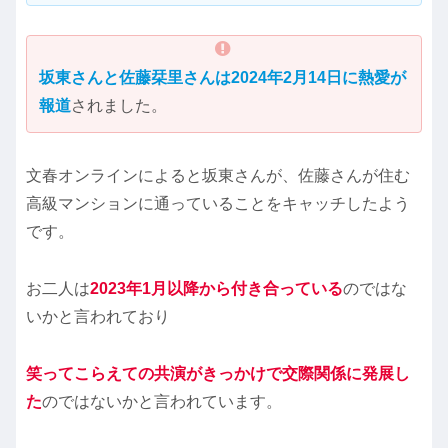
坂東さんと佐藤栞里さんは2024年2月14日に熱愛が
報道
されました。
文春オンラインによると坂東さんが、佐藤さんが住む
高級マンションに通っていることをキャッチしたよう
です。
お二人は
2023年1月以降から付き合っている
のではな
いかと言われており
笑ってこらえての共演がきっかけで交際関係に発展し
た
のではないかと言われています。