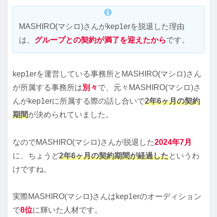
MASHIRO(マシロ)さんがkep1erを脱退した理由
は、
グループとの契約が満了を迎えたから
です。
kep1erを運営している事務所とMASHIRO(マシロ)さん
が所属する事務所は
別々
で、元々MASHIRO(マシロ)さ
んがkep1erに所属する際の話し合いで
2年6ヶ月の契約
期間
が決められていました。
なのでMASHIRO(マシロ)さんが脱退した
2024年7月
に、ちょうど
2年6ヶ月の契約期間が経過した
というわ
けですね。
実際MASHIRO(マシロ)さんはkep1erのオーディション
で
8位
に輝いた人材です。