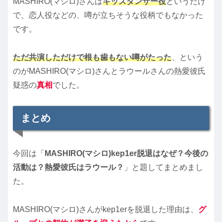
MASHIRO(マシロ)さんは
キッズダンサー役
というだけ
で、恋人役などの、噂が立ちそうな役柄でもなかった
です。
ただ共演しただけで根も歯もない噂がたった
、という
のがMASHIRO(マシロ)さんとラウールさんの熱愛彼氏
疑惑の
真相
でした。
まとめ
今回は「
MASHIRO(マシロ)kep1er脱退はなぜ？今後の
活動は？熱愛彼氏はラウール？
」と題してまとめまし
た。
MASHIRO(マシロ)さんがkep1erを脱退した理由は、
グ