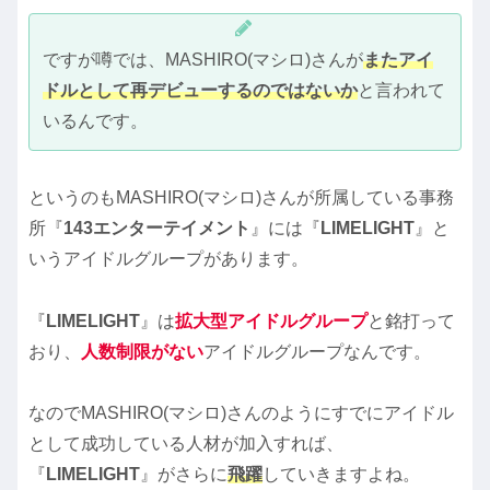
ですが噂では、MASHIRO(マシロ)さんが
またアイ
ドルとして再デビューするのではないか
と言われて
いるんです。
というのもMASHIRO(マシロ)さんが所属している事務
所『
143エンターテイメント
』には『
LIMELIGHT
』と
いうアイドルグループがあります。
『
LIMELIGHT
』は
拡大型アイドルグループ
と銘打って
おり、
人数制限がない
アイドルグループなんです。
なのでMASHIRO(マシロ)さんのようにすでにアイドル
として成功している人材が加入すれば、
『
LIMELIGHT
』がさらに
飛躍
していきますよね。