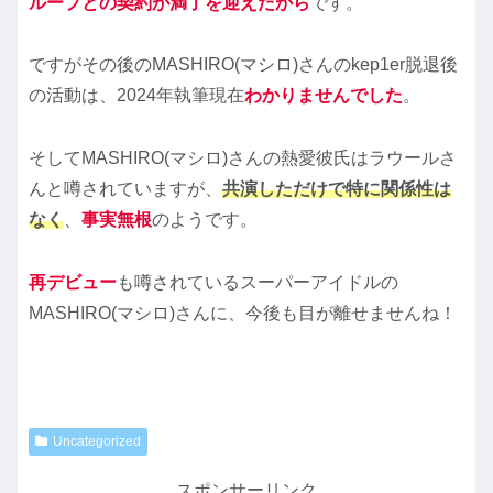
ループとの契約が満了を迎えたから
です。
ですがその後のMASHIRO(マシロ)さんのkep1er脱退後
の活動は、2024年執筆現在
わかりませんでした
。
そしてMASHIRO(マシロ)さんの熱愛彼氏はラウールさ
んと噂されていますが、
共演しただけで特に関係性は
なく
、
事実無根
のようです。
再デビュー
も噂されているスーパーアイドルの
MASHIRO(マシロ)さんに、今後も目が離せませんね！
Uncategorized
スポンサーリンク