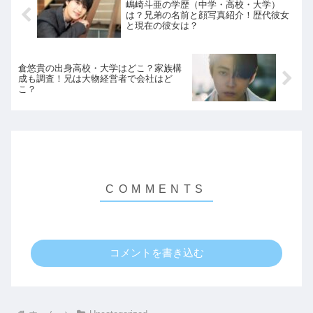
嶋崎斗亜の学歴（中学・高校・大学）
は？兄弟の名前と顔写真紹介！歴代彼女
と現在の彼女は？
倉悠貴の出身高校・大学はどこ？家族構
成も調査！兄は大物経営者で会社はど
こ？
コメントを書き込む