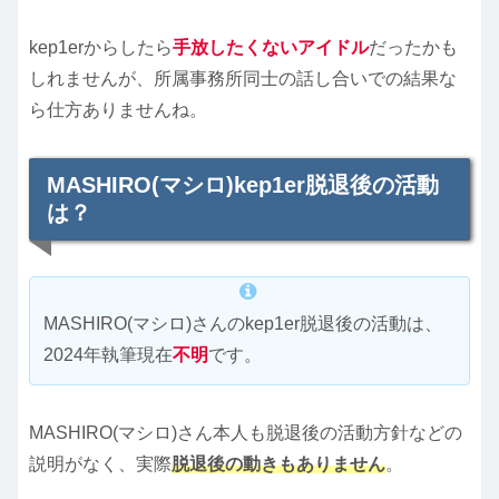
kep1erからしたら
手放したくないアイドル
だったかも
しれませんが、所属事務所同士の話し合いでの結果な
ら仕方ありませんね。
MASHIRO(マシロ)kep1er脱退後の活動
は？
MASHIRO(マシロ)さんのkep1er脱退後の活動は、
2024年執筆現在
不明
です。
MASHIRO(マシロ)さん本人も脱退後の活動方針などの
説明がなく、実際
脱退後の動きもありません
。