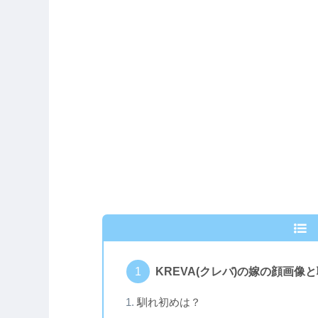
KREVA(クレバ)の嫁の顔画像
馴れ初めは？