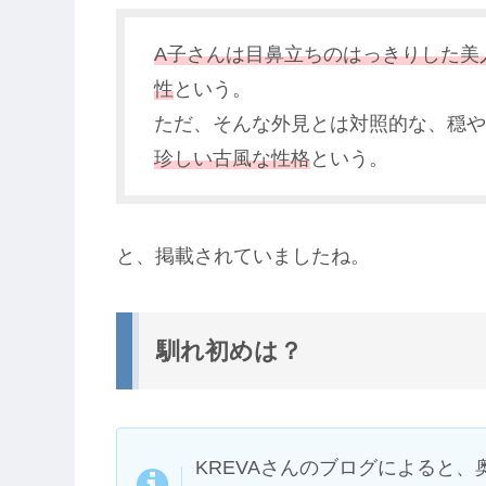
A子さんは目鼻立ちのはっきりした美
性
という。
ただ、そんな外見とは対照的な、穏や
珍しい古風な性格
という。
と、掲載されていましたね。
馴れ初めは？
KREVAさんのブログによると、