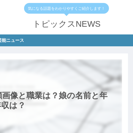
気になる話題をわかりやすくご紹介します！
トピックスNEWS
芸能ニュース
の顔画像と職業は？娘の名前と年
年収は？