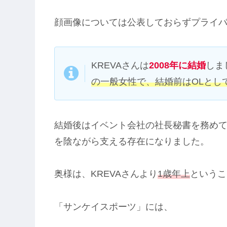
顔画像については公表しておらずプライ
KREVAさんは
2008年に結婚
しま
の一般女性で、結婚前はOLとし
結婚後はイベント会社の社長秘書を務めて
を陰ながら支える存在になりました。
奥様は、KREVAさんより
1歳年上
というこ
「サンケイスポーツ」には、