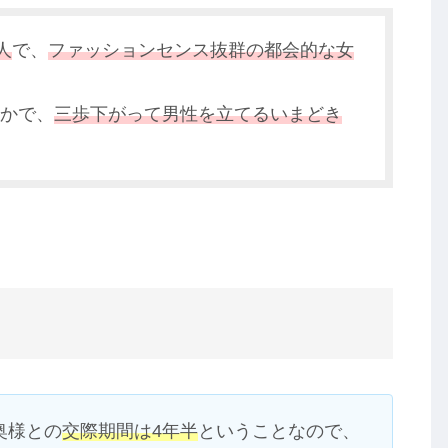
人
で、
ファッションセンス抜群の都会的な女
かで、
三歩下がって男性を立てるいまどき
奥様との
交際期間は4年半
ということなので、