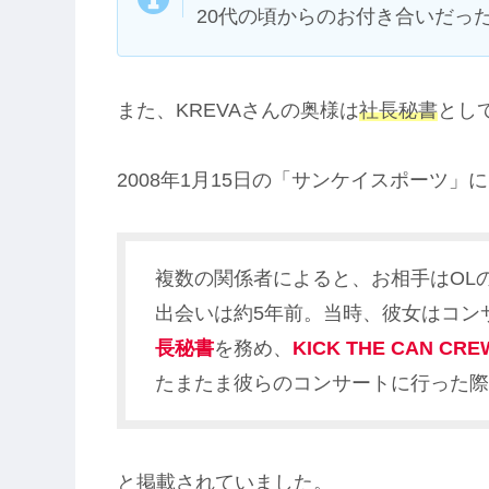
20代の頃からのお付き合いだっ
また、KREVAさんの奥様は
社長秘書
とし
2008年1月15日の「サンケイスポーツ」
複数の関係者によると、お相手はOL
出会いは約5年前。当時、彼女はコン
長秘書
を務め、
KICK THE CAN C
たまたま彼らのコンサートに行った際
と掲載されていました。