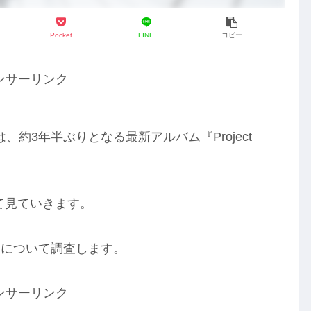
Pocket
LINE
コピー
ンサーリンク
、約3年半ぶりとなる最新アルバム『Project
。
て見ていきます。
収について調査します。
ンサーリンク