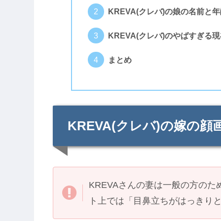
KREVA(クレバ)の娘の名前と
KREVA(クレバ)のやばすぎる
まとめ
KREVA(クレバ)の嫁の
KREVAさんの妻は一般の方の
ト上では「目鼻立ちがはっきり