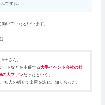
たんですね。
て働いていたといいます。
には、
のA子さん。
サートなどを主催する
大手イベント会社の社
REWの大ファン
だったという。
、知人の紹介で楽屋を訪ね、知り合った。