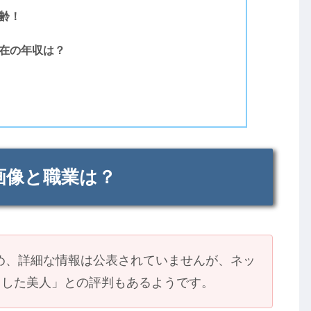
年齢！
現在の年収は？
顔画像と職業は？
ため、詳細な情報は公表されていませんが、ネッ
とした美人」との評判もあるようです。