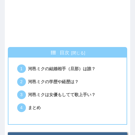
目次
河邑ミクの結婚相手（旦那）は誰？
河邑ミクの学歴や経歴は？
河邑ミクは女優もしてて歌上手い？
まとめ