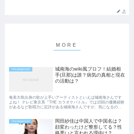
さ
城南海のwiki風プロフ！結婚相
Uncategorized
手(旦那)は誰？病気の真相と現在
の活動は？
奄美大島出身の歌が上手いアーティストといえば城南海さんです
よね！ テレビ東京系『THE カラオケバトル』では10回の優勝経験
があるなど歌唱力に定評がある城南海さんですが、気になるのは
結婚相手の存在や病気について、現在の活動だと思います。 な...
岡田紗佳は中国人で中国名は？
Uncategorized
顔変わったけど整形してる？性
格悪いと言われる理由は？