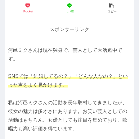
Pocket
LINE
コピー
スポンサーリンク
河邑ミクさんは現在独身で、芸人として大活躍中で
す。
SNSでは
「結婚してるの？」「どんな人なの？」
とい
った声をよく見かけます。
私は河邑ミクさんの活動を長年取材してきましたが、
彼女の魅力は多才さにあります。お笑い芸人としての
活動はもちろん、女優としても注目を集めており、歌
唱力も高い評価を得ています。