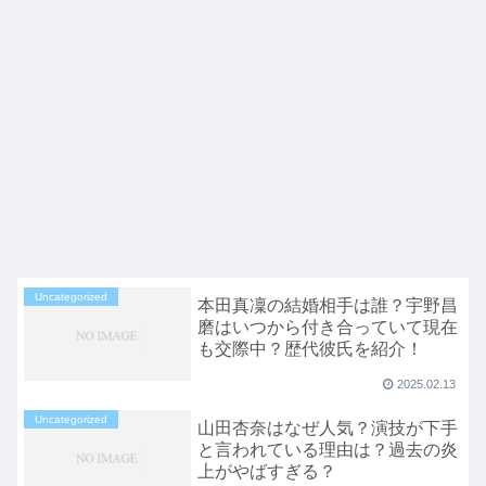
Uncategorized
本田真凜の結婚相手は誰？宇野昌
磨はいつから付き合っていて現在
も交際中？歴代彼氏を紹介！
2025.02.13
Uncategorized
山田杏奈はなぜ人気？演技が下手
と言われている理由は？過去の炎
上がやばすぎる？