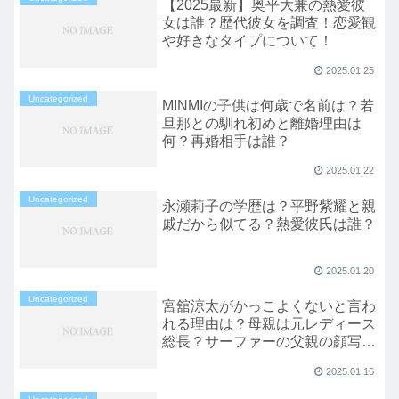
【2025最新】奥平大兼の熱愛彼
女は誰？歴代彼女を調査！恋愛観
や好きなタイプについて！
2025.01.25
Uncategorized
MINMIの子供は何歳で名前は？若
旦那との馴れ初めと離婚理由は
何？再婚相手は誰？
2025.01.22
Uncategorized
永瀬莉子の学歴は？平野紫耀と親
戚だから似てる？熱愛彼氏は誰？
2025.01.20
Uncategorized
宮舘涼太がかっこよくないと言わ
れる理由は？母親は元レディース
総長？サーファーの父親の顔写真
を紹介！
2025.01.16