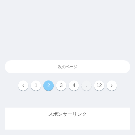
次のページ
前
次
1
2
3
4
…
12
へ
へ
スポンサーリンク