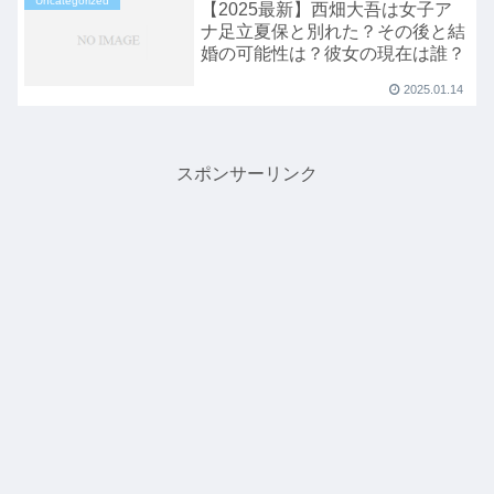
Uncategorized
【2025最新】西畑大吾は女子ア
ナ足立夏保と別れた？その後と結
婚の可能性は？彼女の現在は誰？
2025.01.14
スポンサーリンク